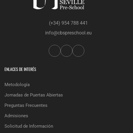
(+34) 954 788 441
info@cbspreschool.eu
ENLACES DE INTERÉS
Metodología
Jornadas de Puertas Abiertas
Preguntas Frecuentes
Admisiones
Solicitud de Información