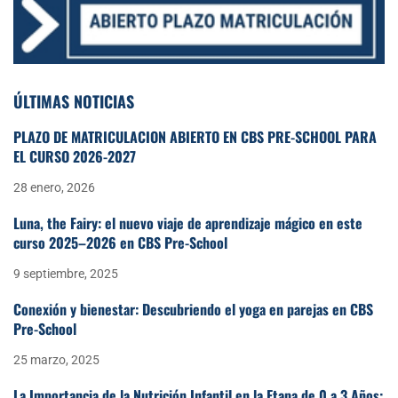
ÚLTIMAS NOTICIAS
PLAZO DE MATRICULACIÓN ABIERTO EN CBS PRE-SCHOOL PARA
EL CURSO 2026-2027
28 enero, 2026
Luna, the Fairy: el nuevo viaje de aprendizaje mágico en este
curso 2025–2026 en CBS Pre-School
9 septiembre, 2025
Conexión y bienestar: Descubriendo el yoga en parejas en CBS
Pre-School
25 marzo, 2025
La Importancia de la Nutrición Infantil en la Etapa de 0 a 3 Años: