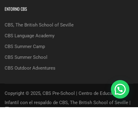
ENTORNO CBS
CBS, The British School of Seville
CBS Language Academy
CBS Summer Camp
CBS Summer School
CBS Outdoor Adventures
Copyright © 2025, CBS Pre-School | Centro de Educación
Infantil con el respaldo de CBS, The British School of Seville |
Términos, Condiciones y Aviso Legal
Política de Privacidad
Política de Cookies
Contacto
Acceso Usuarios