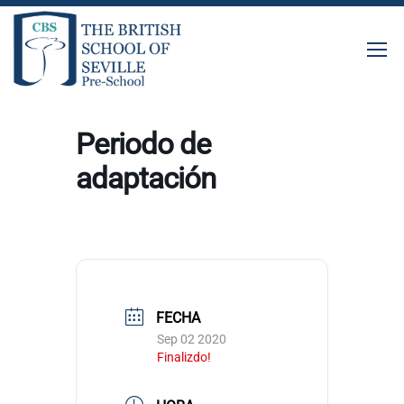
Periodo de
adaptación
FECHA
Sep 02 2020
Finalizdo!