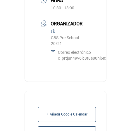
HORA
10:30 - 13:00
ORGANIZADOR
CBS Pre-School
20/21
Correo electrónico
c_prtjun49v6lc8t8e80hl6n2grk@group.c
+ Añadir Google Calendar