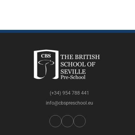
(+34) 954 788 441
info@cbspreschool.eu