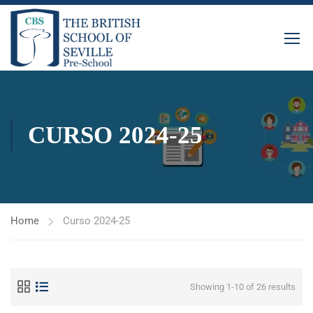
CURSO 2024-25
Home
Curso 2024-25
Showing 1-10 of 26 results