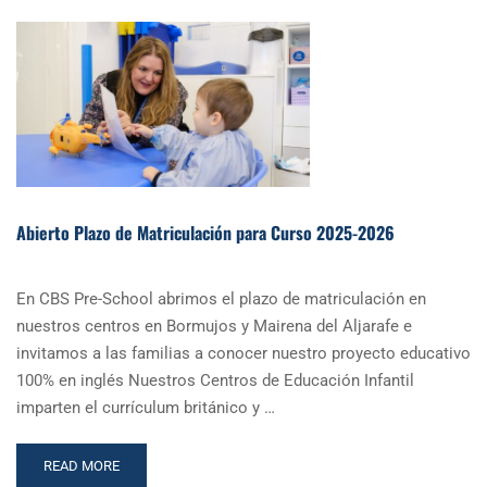
Abierto Plazo de Matriculación para Curso 2025-2026
En CBS Pre-School abrimos el plazo de matriculación en
nuestros centros en Bormujos y Mairena del Aljarafe e
invitamos a las familias a conocer nuestro proyecto educativo
100% en inglés Nuestros Centros de Educación Infantil
imparten el currículum británico y …
READ
READ MORE
MORE