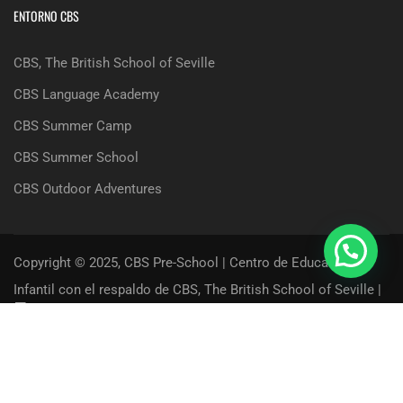
ENTORNO CBS
CBS, The British School of Seville
CBS Language Academy
CBS Summer Camp
CBS Summer School
CBS Outdoor Adventures
Copyright © 2025, CBS Pre-School | Centro de Educación
Infantil con el respaldo de CBS, The British School of Seville |
Términos, Condiciones y Aviso Legal
Política de Privacidad
Política de Cookies
Contacto
Acceso Usuarios